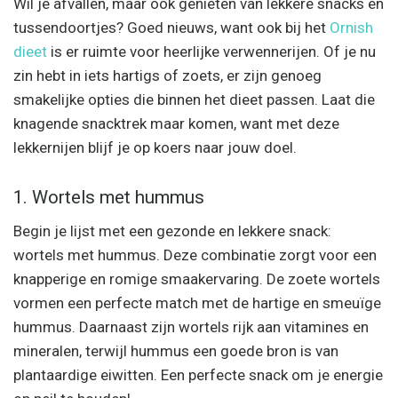
Wil je afvallen, maar ook genieten van lekkere snacks en
tussendoortjes? Goed nieuws, want ook bij het
Ornish
dieet
is er ruimte voor heerlijke verwennerijen. Of je nu
zin hebt in iets hartigs of zoets, er zijn genoeg
smakelijke opties die binnen het dieet passen. Laat die
knagende snacktrek maar komen, want met deze
lekkernijen blijf je op koers naar jouw doel.
1. Wortels met hummus
Begin je lijst met een gezonde en lekkere snack:
wortels met hummus. Deze combinatie zorgt voor een
knapperige en romige smaakervaring. De zoete wortels
vormen een perfecte match met de hartige en smeuïge
hummus. Daarnaast zijn wortels rijk aan vitamines en
mineralen, terwijl hummus een goede bron is van
plantaardige eiwitten. Een perfecte snack om je energie