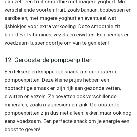
dan zelf een fruit smoothie met magere yoghurt. Mix
verschillende soorten fruit, zoals banaan, bosbessen en
aardbeien, met magere yoghurt en eventueel wat
ijsblokjes voor extra verkoeling. Deze smoothie zit
boordevol vitamines, vezels en eiwitten. Een heerlijk en
voedzaam tussendoortje om van te genieten!
12. Geroosterde pompoenpitten
Een lekkere en knapperige snack zijn geroosterde
pompoenpitten. Deze kleine pitjes hebben een
nootachtige smaak en zijn rijk aan gezonde vetten,
eiwitten en vezels. Ze bevatten ook verschillende
mineralen, zoals magnesium en zink. Geroosterde
pompoenpitten zijn dus niet alleen lekker, maar ook nog
eens voedzaam. Een perfecte snack om je energie een
boost te geven!