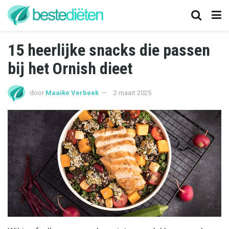
15 heerlijke snacks die passen
bij het Ornish dieet
door
Maaike Verbeek
2 maart 2025