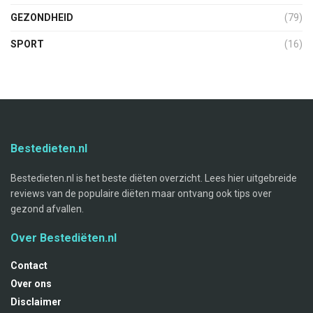
GEZONDHEID
(79)
SPORT
(16)
Bestedieten.nl
Bestedieten.nl is het beste diëten overzicht. Lees hier uitgebreide
reviews van de populaire diëten maar ontvang ook tips over
gezond afvallen.
Over Bestediëten.nl
Contact
Over ons
Disclaimer