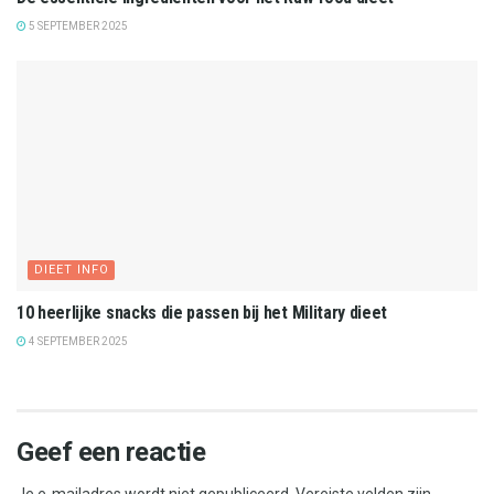
5 SEPTEMBER 2025
DIEET INFO
10 heerlijke snacks die passen bij het Military dieet
4 SEPTEMBER 2025
Geef een reactie
Je e-mailadres wordt niet gepubliceerd.
Vereiste velden zijn