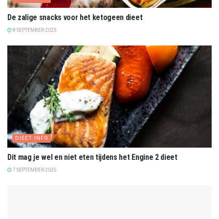
De zalige snacks voor het ketogeen dieet
8 SEPTEMBER 2025
DIEET INFO
Dit mag je wel en niet eten tijdens het Engine 2 dieet
7 SEPTEMBER 2025