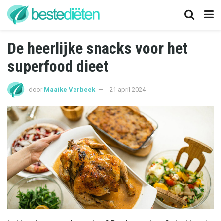
De heerlijke snacks voor het
superfood dieet
door
Maaike Verbeek
21 april 2024