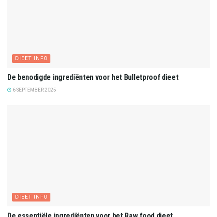
DIEET INFO
De benodigde ingrediënten voor het Bulletproof dieet
6 SEPTEMBER 2025
DIEET INFO
De essentiële ingrediënten voor het Raw food dieet