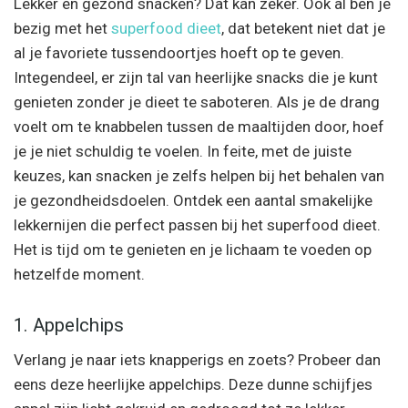
Lekker én gezond snacken? Dat kan zeker. Ook al ben je
bezig met het
superfood dieet
, dat betekent niet dat je
al je favoriete tussendoortjes hoeft op te geven.
Integendeel, er zijn tal van heerlijke snacks die je kunt
genieten zonder je dieet te saboteren. Als je de drang
voelt om te knabbelen tussen de maaltijden door, hoef
je je niet schuldig te voelen. In feite, met de juiste
keuzes, kan snacken je zelfs helpen bij het behalen van
je gezondheidsdoelen. Ontdek een aantal smakelijke
lekkernijen die perfect passen bij het superfood dieet.
Het is tijd om te genieten en je lichaam te voeden op
hetzelfde moment.
1. Appelchips
Verlang je naar iets knapperigs en zoets? Probeer dan
eens deze heerlijke appelchips. Deze dunne schijfjes