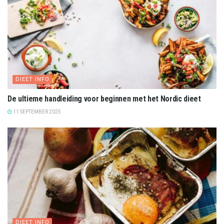
DIEET INFO
De ultieme handleiding voor beginnen met het Nordic dieet
11 SEPTEMBER 2025
DIEET INFO