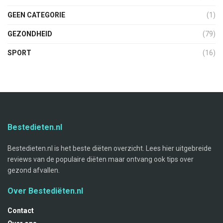
GEEN CATEGORIE
(1)
GEZONDHEID
(79)
SPORT
(16)
Bestedieten.nl
Bestedieten.nl is het beste diëten overzicht. Lees hier uitgebreide
reviews van de populaire diëten maar ontvang ook tips over
gezond afvallen.
Over Bestediëten.nl
Contact