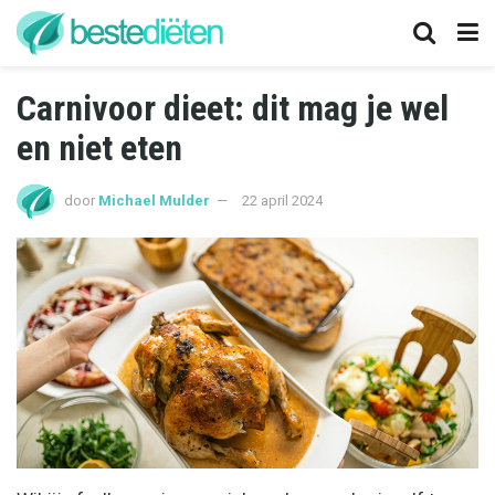
Carnivoor dieet: dit mag je wel
en niet eten
door
Michael Mulder
22 april 2024