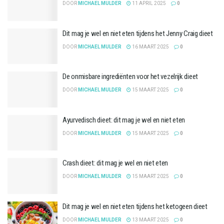
DOOR
MICHAEL MULDER
11 APRIL 2025
0
Dit mag je wel en niet eten tijdens het Jenny Craig dieet
DOOR
MICHAEL MULDER
16 MAART 2025
0
De onmisbare ingrediënten voor het vezelrijk dieet
DOOR
MICHAEL MULDER
15 MAART 2025
0
Ayurvedisch dieet: dit mag je wel en niet eten
DOOR
MICHAEL MULDER
15 MAART 2025
0
Crash dieet: dit mag je wel en niet eten
DOOR
MICHAEL MULDER
15 MAART 2025
0
Dit mag je wel en niet eten tijdens het ketogeen dieet
DOOR
MICHAEL MULDER
13 MAART 2025
0