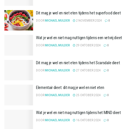
Dit mag je wel en niet eten tijdens het superfood dieet
DOOR
MICHAEL MULDER
2 NOVEMBER 2024
0
Wat je wel en niet mag nuttigen tijdens een vetvrij dieet
DOOR
MICHAEL MULDER
29 OKTOBER 2024
0
Dit mag je wel en niet eten tijdens het Scarsdale dieet
DOOR
MICHAEL MULDER
27 OKTOBER 2024
0
Elementair dieet: dit mag je wel en niet eten
DOOR
MICHAEL MULDER
25 OKTOBER 2024
0
Wat je wel en niet mag nuttigen tijdens het MIND dieet
DOOR
MICHAEL MULDER
16 OKTOBER 2024
0