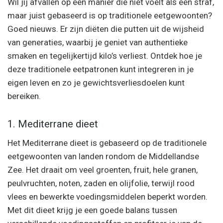
Wil jij afvallen op een manier die niet voelt als een straf,
maar juist gebaseerd is op traditionele eetgewoonten?
Goed nieuws. Er zijn diëten die putten uit de wijsheid
van generaties, waarbij je geniet van authentieke
smaken en tegelijkertijd kilo’s verliest. Ontdek hoe je
deze traditionele eetpatronen kunt integreren in je
eigen leven en zo je gewichtsverliesdoelen kunt
bereiken.
1. Mediterrane dieet
Het Mediterrane dieet is gebaseerd op de traditionele
eetgewoonten van landen rondom de Middellandse
Zee. Het draait om veel groenten, fruit, hele granen,
peulvruchten, noten, zaden en olijfolie, terwijl rood
vlees en bewerkte voedingsmiddelen beperkt worden.
Met dit dieet krijg je een goede balans tussen