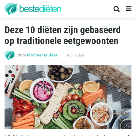
Deze 10 diëten zijn gebaseerd
op traditionele eetgewoonten
door
Michael Mulder
9 juli 2024