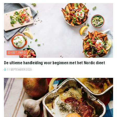
DIEET INFO
De ultieme handleiding voor beginnen met het Nordic dieet
11 SEPTEMBER 2025