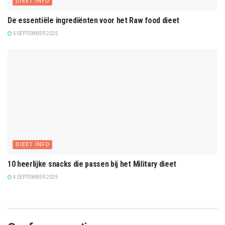
DIEET INFO
De essentiële ingrediënten voor het Raw food dieet
5 SEPTEMBER 2025
DIEET INFO
10 heerlijke snacks die passen bij het Military dieet
4 SEPTEMBER 2025