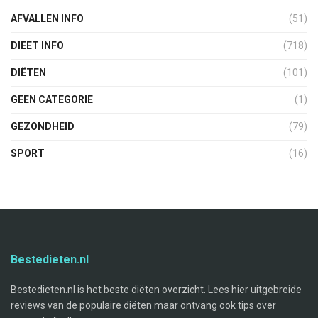
AFVALLEN INFO
(51)
DIEET INFO
(718)
DIËTEN
(101)
GEEN CATEGORIE
(1)
GEZONDHEID
(79)
SPORT
(16)
Bestedieten.nl
Bestedieten.nl is het beste diëten overzicht. Lees hier uitgebreide
reviews van de populaire diëten maar ontvang ook tips over