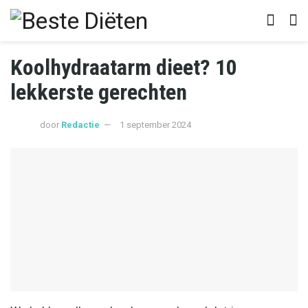
Koolhydraatarm dieet? 10
lekkerste gerechten
door
Redactie
1 september 2024