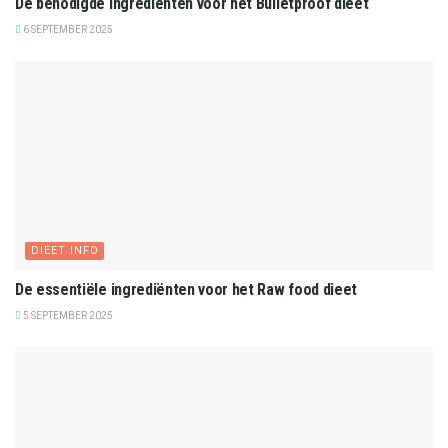
De benodigde ingrediënten voor het Bulletproof dieet
6 SEPTEMBER 2025
DIEET INFO
De essentiële ingrediënten voor het Raw food dieet
5 SEPTEMBER 2025