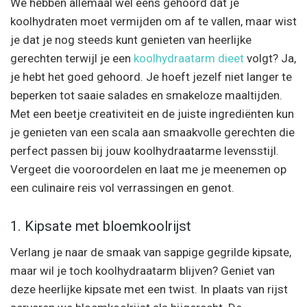
We hebben allemaal wel eens gehoord dat je
koolhydraten moet vermijden om af te vallen, maar wist
je dat je nog steeds kunt genieten van heerlijke
gerechten terwijl je een
koolhydraatarm dieet
volgt? Ja,
je hebt het goed gehoord. Je hoeft jezelf niet langer te
beperken tot saaie salades en smakeloze maaltijden.
Met een beetje creativiteit en de juiste ingrediënten kun
je genieten van een scala aan smaakvolle gerechten die
perfect passen bij jouw koolhydraatarme levensstijl.
Vergeet die vooroordelen en laat me je meenemen op
een culinaire reis vol verrassingen en genot.
1. Kipsate met bloemkoolrijst
Verlang je naar de smaak van sappige gegrilde kipsate,
maar wil je toch koolhydraatarm blijven? Geniet van
deze heerlijke kipsate met een twist. In plaats van rijst