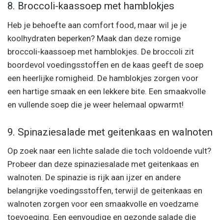
8. Broccoli-kaassoep met hamblokjes
Heb je behoefte aan comfort food, maar wil je je
koolhydraten beperken? Maak dan deze romige
broccoli-kaassoep met hamblokjes. De broccoli zit
boordevol voedingsstoffen en de kaas geeft de soep
een heerlijke romigheid. De hamblokjes zorgen voor
een hartige smaak en een lekkere bite. Een smaakvolle
en vullende soep die je weer helemaal opwarmt!
9. Spinaziesalade met geitenkaas en walnoten
Op zoek naar een lichte salade die toch voldoende vult?
Probeer dan deze spinaziesalade met geitenkaas en
walnoten. De spinazie is rijk aan ijzer en andere
belangrijke voedingsstoffen, terwijl de geitenkaas en
walnoten zorgen voor een smaakvolle en voedzame
toevoeging. Een eenvoudige en gezonde salade die