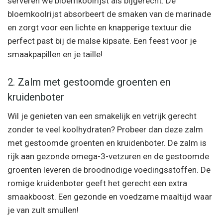
serveren we bloemkoolrijst als bijgerecht. De
bloemkoolrijst absorbeert de smaken van de marinade
en zorgt voor een lichte en knapperige textuur die
perfect past bij de malse kipsate. Een feest voor je
smaakpapillen en je taille!
2. Zalm met gestoomde groenten en
kruidenboter
Wil je genieten van een smakelijk en vetrijk gerecht
zonder te veel koolhydraten? Probeer dan deze zalm
met gestoomde groenten en kruidenboter. De zalm is
rijk aan gezonde omega-3-vetzuren en de gestoomde
groenten leveren de broodnodige voedingsstoffen. De
romige kruidenboter geeft het gerecht een extra
smaakboost. Een gezonde en voedzame maaltijd waar
je van zult smullen!