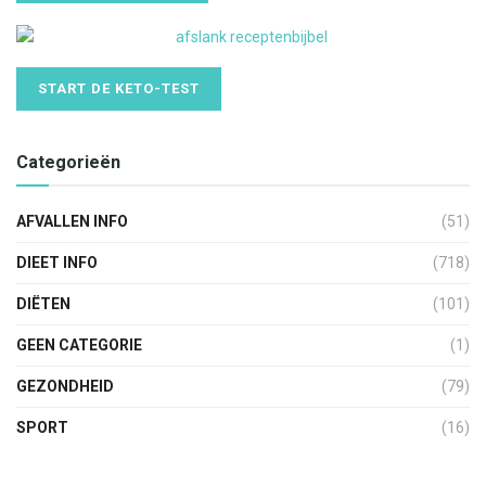
START DE KETO-TEST
Categorieën
AFVALLEN INFO
(51)
DIEET INFO
(718)
DIËTEN
(101)
GEEN CATEGORIE
(1)
GEZONDHEID
(79)
SPORT
(16)