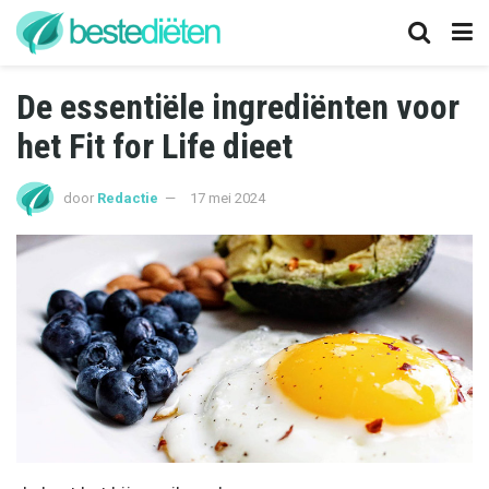
De essentiële ingrediënten voor
het Fit for Life dieet
door
Redactie
17 mei 2024