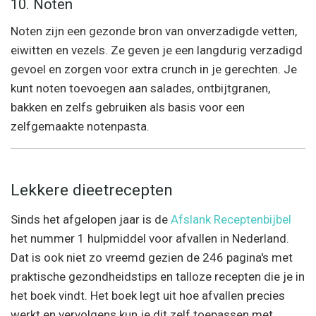
10. Noten
Noten zijn een gezonde bron van onverzadigde vetten,
eiwitten en vezels. Ze geven je een langdurig verzadigd
gevoel en zorgen voor extra crunch in je gerechten. Je
kunt noten toevoegen aan salades, ontbijtgranen,
bakken en zelfs gebruiken als basis voor een
zelfgemaakte notenpasta.
Lekkere dieetrecepten
Sinds het afgelopen jaar is de
Afslank Receptenbijbel
het nummer 1 hulpmiddel voor afvallen in Nederland.
Dat is ook niet zo vreemd gezien de 246 pagina's met
praktische gezondheidstips en talloze recepten die je in
het boek vindt. Het boek legt uit hoe afvallen precies
werkt en vervolgens kun je dit zelf toepassen met