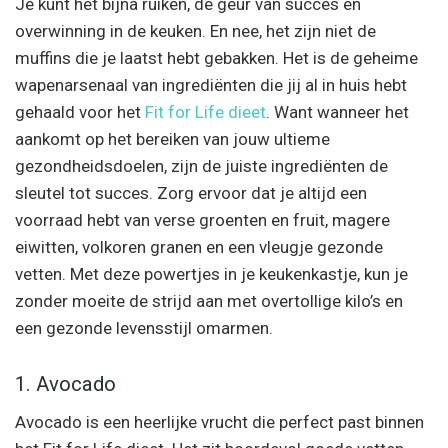
Je kunt het bijna ruiken, de geur van succes en
overwinning in de keuken. En nee, het zijn niet de
muffins die je laatst hebt gebakken. Het is de geheime
wapenarsenaal van ingrediënten die jij al in huis hebt
gehaald voor het
Fit for Life dieet
. Want wanneer het
aankomt op het bereiken van jouw ultieme
gezondheidsdoelen, zijn de juiste ingrediënten de
sleutel tot succes. Zorg ervoor dat je altijd een
voorraad hebt van verse groenten en fruit, magere
eiwitten, volkoren granen en een vleugje gezonde
vetten. Met deze powertjes in je keukenkastje, kun je
zonder moeite de strijd aan met overtollige kilo’s en
een gezonde levensstijl omarmen.
1. Avocado
Avocado is een heerlijke vrucht die perfect past binnen