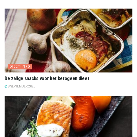
DIEET INFO
De zalige snacks voor het ketogeen dieet
8 SEPTEMBER 2025