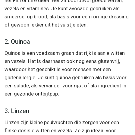
het Fit for Life dieet. Het zit boordevol goede vetten,
vezels en vitamines. Je kunt avocado gebruiken als
smeersel op brood, als basis voor een romige dressing
of gewoon lekker uit het vuistje eten.
2. Quinoa
Quinoa is een voedzaam graan dat rijk is aan eiwitten
en vezels. Het is daarnaast ook nog eens glutenvrij,
waardoor het geschikt is voor mensen met een
glutenallergie. Je kunt quinoa gebruiken als basis voor
een salade, als vervanger voor rijst of als ingrediënt in
een gezonde ontbijtpap.
3. Linzen
Linzen zijn kleine peulvruchten die zorgen voor een
flinke dosis eiwitten en vezels. Ze zijn ideaal voor