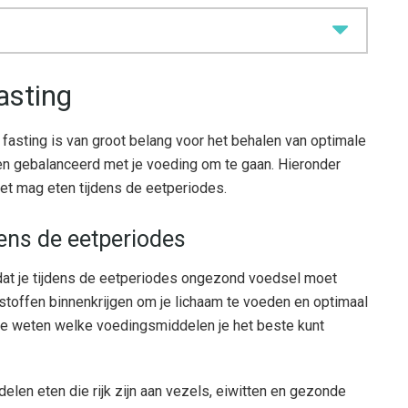
asting
t fasting is van groot belang voor het behalen van optimale
en gebalanceerd met je voeding om te gaan. Hieronder
niet mag eten tijdens de eetperiodes.
dens de eetperiodes
et dat je tijdens de eetperiodes ongezond voedsel moet
toffen binnenkrijgen om je lichaam te voeden en optimaal
m te weten welke voedingsmiddelen je het beste kunt
len eten die rijk zijn aan vezels, eiwitten en gezonde