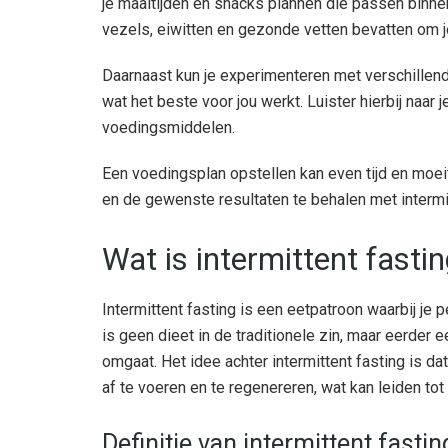
je maaltijden en snacks plannen die passen binnen
vezels, eiwitten en gezonde vetten bevatten om 
Daarnaast kun je experimenteren met verschille
wat het beste voor jou werkt. Luister hierbij naar 
voedingsmiddelen.
Een voedingsplan opstellen kan even tijd en moeit
en de gewenste resultaten te behalen met intermit
Wat is intermittent fasti
Intermittent fasting is een eetpatroon waarbij je
is geen dieet in de traditionele zin, maar eerder 
omgaat. Het idee achter intermittent fasting is da
af te voeren en te regenereren, wat kan leiden t
Definitie van intermittent fastin