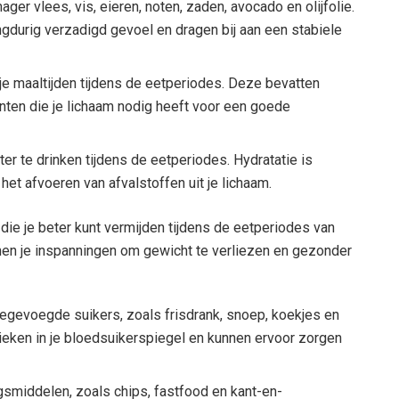
ger vlees, vis, eieren, noten, zaden, avocado en olijfolie.
durig verzadigd gevoel en dragen bij aan een stabiele
je maaltijden tijdens de eetperiodes. Deze bevatten
anten die je lichaam nodig heeft voor een goede
er te drinken tijdens de eetperiodes. Hydratatie is
het afvoeren van afvalstoffen uit je lichaam.
die je beter kunt vermijden tijdens de eetperiodes van
nen je inspanningen om gewicht te verliezen en gezonder
oegevoegde suikers, zoals frisdrank, snoep, koekjes en
ieken in je bloedsuikerspiegel en kunnen ervoor zorgen
middelen, zoals chips, fastfood en kant-en-