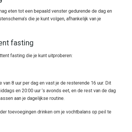
je mag eten tot een bepaald venster gedurende de dag en
astenschema’s die je kunt volgen, afhankelijk van je
ent fasting
tent fasting die je kunt uitproberen:
van 8 uur per dag en vast je de resterende 16 uur. Dit
middags en 20:00 uur ’s avonds eet, en de rest van de dag
passen aan je dagelijkse routine.
onder toevoegingen drinken om je vochtbalans op peil te