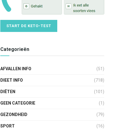
START DE KETO-TEST
Categorieën
AFVALLEN INFO
(51)
DIEET INFO
(718)
DIËTEN
(101)
GEEN CATEGORIE
(1)
GEZONDHEID
(79)
SPORT
(16)