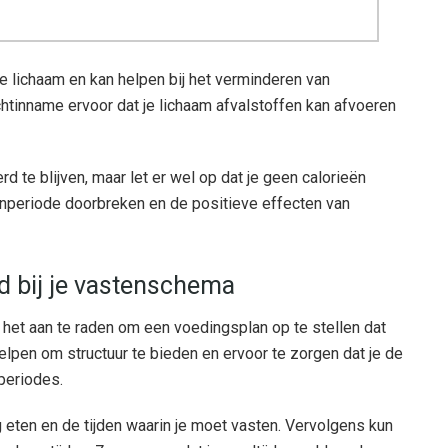
e lichaam en kan helpen bij het verminderen van
tinname ervoor dat je lichaam afvalstoffen kan afvoeren
d te blijven, maar let er wel op dat je geen calorieën
tenperiode doorbreken en de positieve effecten van
d bij je vastenschema
s het aan te raden om een voedingsplan op te stellen dat
elpen om structuur te bieden en ervoor te zorgen dat je de
tperiodes.
 eten en de tijden waarin je moet vasten. Vervolgens kun