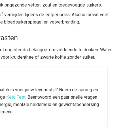
aak ongezonde vetten, zout en toegevoegde suikers.
f vermijden tijdens de eetperiodes. Alcohol bevat veel
je bloedsuikerspiegel en vetverbranding.
vasten
het nog steeds belangrijk om voldoende te drinken. Water
 voor kruidenthee of zwarte koffie zonder suiker.
atch is voor jouw levensstijl? Neem de sprong en
ige
Keto Test
. Beantwoord een paar snelle vragen
energie, mentale helderheid en gewichtsbeheersing
etmenu.