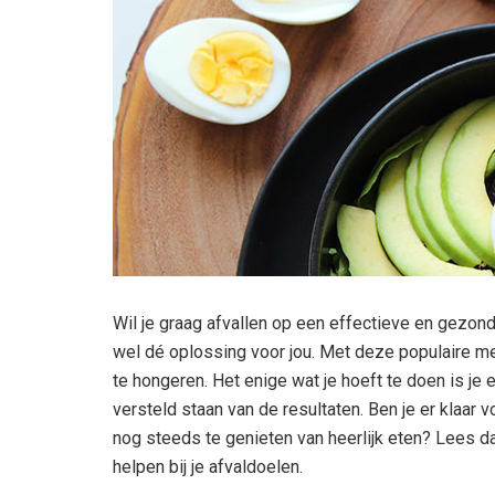
Wil je graag afvallen op een effectieve en gezon
wel dé oplossing voor jou. Met deze populaire meth
te hongeren. Het enige wat je hoeft te doen is je 
versteld staan van de resultaten. Ben je er klaar 
nog steeds te genieten van heerlijk eten? Lees da
helpen bij je afvaldoelen.