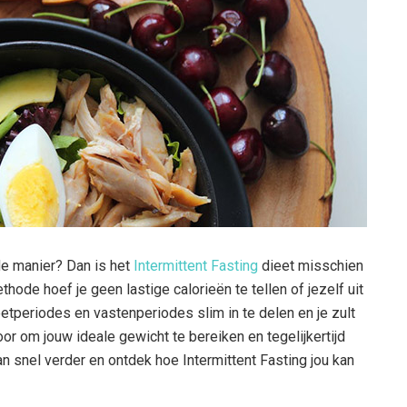
de manier? Dan is het
Intermittent Fasting
dieet misschien
ode hoef je geen lastige calorieën te tellen of jezelf uit
eetperiodes en vastenperiodes slim in te delen en je zult
voor om jouw ideale gewicht te bereiken en tegelijkertijd
n snel verder en ontdek hoe Intermittent Fasting jou kan