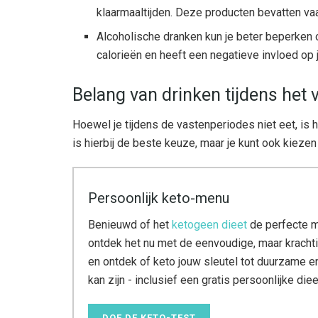
klaarmaaltijden. Deze producten bevatten v
Alcoholische dranken kun je beter beperken o
calorieën en heeft een negatieve invloed op 
Belang van drinken tijdens het 
Hoewel je tijdens de vastenperiodes niet eet, is 
is hierbij de beste keuze, maar je kunt ook kiezen
Persoonlijk keto-menu
Benieuwd of het
ketogeen dieet
de perfecte m
ontdek het nu met de eenvoudige, maar kracht
en ontdek of keto jouw sleutel tot duurzame 
kan zijn - inclusief een gratis persoonlijke die
DOE DE KETO-TEST