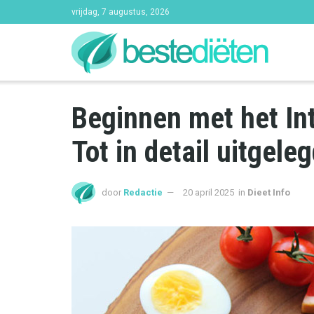
vrijdag, 7 augustus, 2026
Beginnen met het Int
Tot in detail uitgele
door
Redactie
20 april 2025
in
Dieet Info