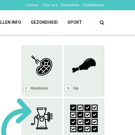
Contact
Over ons
Disclaimer
Cookiebeleid
LLEN INFO
GEZONDHEID
SPORT