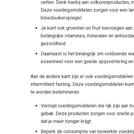
vetten. Denk hierbij aan volkorenproducten, ma
Deze voedingsmiddelen zorgen voor een lang
bloedsuikerspiegel.
Je kunt ook groenten en fruit toevoegen aan 
belangrijke vitamines, mineralen en antioxid
gezondheid.
Daarnaast is het belangrijk om voldoende wat
essentieel voor een goede spijsvertering en 
Aan de andere kant zijn er ook voedingsmiddelen 
intermittent fasting. Deze voedingsmiddelen kun
te worden belemmeren.
Vermijd voedingsmiddelen die rijk zijn aan t
gebak. Deze producten zorgen voor snelle p
dat je meer honger krijgt.
Beperk de consumptie van bewerkte voedings