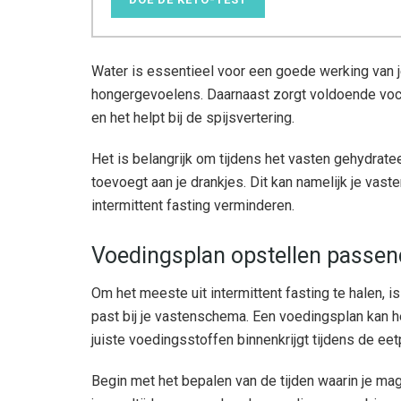
Water is essentieel voor een goede werking van j
hongergevoelens. Daarnaast zorgt voldoende voch
en het helpt bij de spijsvertering.
Het is belangrijk om tijdens het vasten gehydrateer
toevoegt aan je drankjes. Dit kan namelijk je vas
intermittent fasting verminderen.
Voedingsplan opstellen passen
Om het meeste uit intermittent fasting te halen, i
past bij je vastenschema. Een voedingsplan kan h
juiste voedingsstoffen binnenkrijgt tijdens de ee
Begin met het bepalen van de tijden waarin je mag