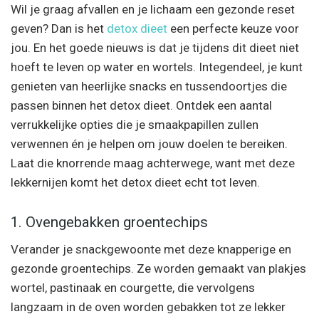
Wil je graag afvallen en je lichaam een gezonde reset
geven? Dan is het
detox dieet
een perfecte keuze voor
jou. En het goede nieuws is dat je tijdens dit dieet niet
hoeft te leven op water en wortels. Integendeel, je kunt
genieten van heerlijke snacks en tussendoortjes die
passen binnen het detox dieet. Ontdek een aantal
verrukkelijke opties die je smaakpapillen zullen
verwennen én je helpen om jouw doelen te bereiken.
Laat die knorrende maag achterwege, want met deze
lekkernijen komt het detox dieet echt tot leven.
1. Ovengebakken groentechips
Verander je snackgewoonte met deze knapperige en
gezonde groentechips. Ze worden gemaakt van plakjes
wortel, pastinaak en courgette, die vervolgens
langzaam in de oven worden gebakken tot ze lekker