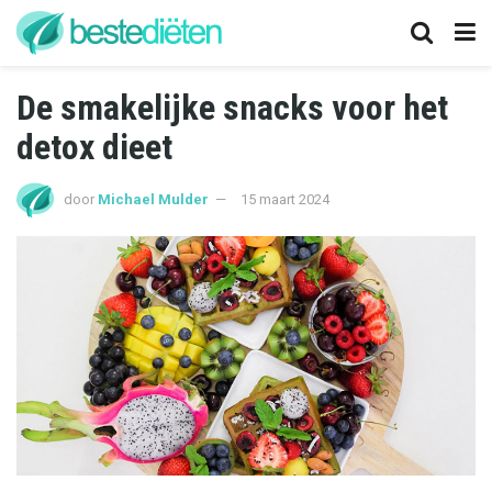
De smakelijke snacks voor het
detox dieet
door
Michael Mulder
15 maart 2024