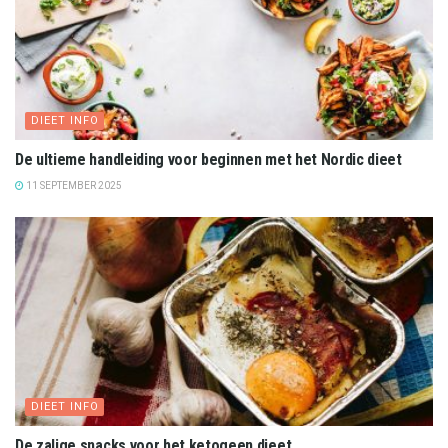
DIEET INFO
De ultieme handleiding voor beginnen met het Nordic dieet
11 SEPTEMBER 2025
DIEET INFO
De zalige snacks voor het ketogeen dieet