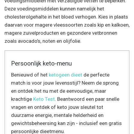
voedingsmiddelen met verzadigde vetten te beperken.
Deze voedingsmiddelen kunnen namelijk het
cholesterolgehalte in het bloed verhogen. Kies in plaats
daarvan voor magere vleessoorten zoals kip en kalkoen,
magere zuivelproducten en gezondere vetbronnen
zoals avocado’s, noten en olijfolie.
Persoonlijk keto-menu
Benieuwd of het
ketogeen dieet
de perfecte
match is voor jouw levensstijl? Neem de sprong
en ontdek het nu met de eenvoudige, maar
krachtige
Keto Test
. Beantwoord een paar snelle
vragen en ontdek of keto jouw sleutel tot
duurzame energie, mentale helderheid en
gewichtsbeheersing kan zijn - inclusief een gratis
persoonlijke dieetmenu.