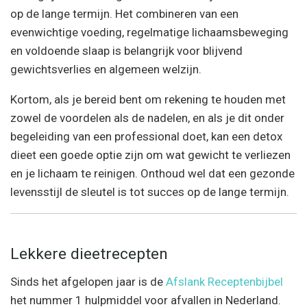
op de lange termijn. Het combineren van een
evenwichtige voeding, regelmatige lichaamsbeweging
en voldoende slaap is belangrijk voor blijvend
gewichtsverlies en algemeen welzijn.
Kortom, als je bereid bent om rekening te houden met
zowel de voordelen als de nadelen, en als je dit onder
begeleiding van een professional doet, kan een detox
dieet een goede optie zijn om wat gewicht te verliezen
en je lichaam te reinigen. Onthoud wel dat een gezonde
levensstijl de sleutel is tot succes op de lange termijn.
Lekkere dieetrecepten
Sinds het afgelopen jaar is de
Afslank Receptenbijbel
het nummer 1 hulpmiddel voor afvallen in Nederland.