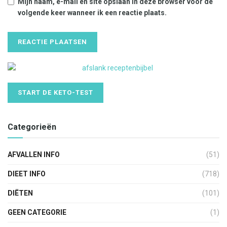
Mijn naam, e-mail en site opslaan in deze browser voor de
volgende keer wanneer ik een reactie plaats.
START DE KETO-TEST
Categorieën
AFVALLEN INFO
(51)
DIEET INFO
(718)
DIËTEN
(101)
GEEN CATEGORIE
(1)