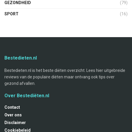
GEZONDHEID
(79)
SPORT
(16)
Bestedieten.nl
Bestedieten.nl is het beste diëten overzicht. Lees hier uitgebreide
reviews van de populaire diëten maar ontvang ook tips over
gezond afvallen.
Over Bestediëten.nl
Contact
Over ons
Disclaimer
Cookiebeleid