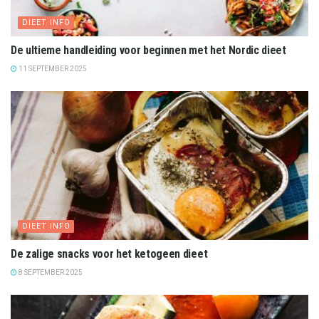
DIEET INFO
De ultieme handleiding voor beginnen met het Nordic dieet
11 SEPTEMBER 2025
DIEET INFO
De zalige snacks voor het ketogeen dieet
8 SEPTEMBER 2025