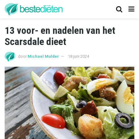
13 voor- en nadelen van het
Scarsdale dieet
door
Michael Mulder
18 juni 2024