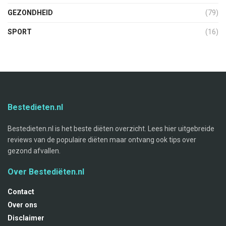
GEZONDHEID
(79)
SPORT
(16)
Bestedieten.nl
Bestedieten.nl is het beste diëten overzicht. Lees hier uitgebreide
reviews van de populaire diëten maar ontvang ook tips over
gezond afvallen.
Over Bestediëten.nl
Contact
Over ons
Disclaimer