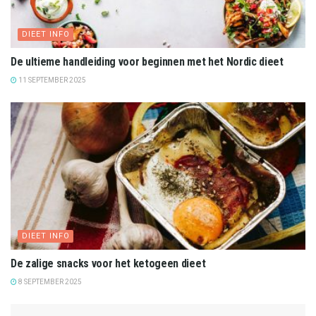
DIEET INFO
De ultieme handleiding voor beginnen met het Nordic dieet
11 SEPTEMBER 2025
DIEET INFO
De zalige snacks voor het ketogeen dieet
8 SEPTEMBER 2025