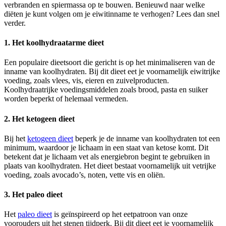
verbranden en spiermassa op te bouwen. Benieuwd naar welke
diëten je kunt volgen om je eiwitinname te verhogen? Lees dan snel
verder.
1. Het koolhydraatarme dieet
Een populaire dieetsoort die gericht is op het minimaliseren van de
inname van koolhydraten. Bij dit dieet eet je voornamelijk eiwitrijke
voeding, zoals vlees, vis, eieren en zuivelproducten.
Koolhydraatrijke voedingsmiddelen zoals brood, pasta en suiker
worden beperkt of helemaal vermeden.
2. Het ketogeen dieet
Bij het
ketogeen dieet
beperk je de inname van koolhydraten tot een
minimum, waardoor je lichaam in een staat van ketose komt. Dit
betekent dat je lichaam vet als energiebron begint te gebruiken in
plaats van koolhydraten. Het dieet bestaat voornamelijk uit vetrijke
voeding, zoals avocado’s, noten, vette vis en oliën.
3. Het paleo dieet
Het
paleo dieet
is geïnspireerd op het eetpatroon van onze
voorouders uit het stenen tijdperk. Bij dit dieet eet je voornamelijk