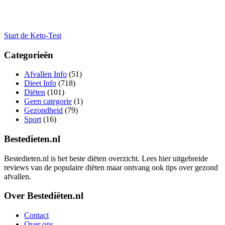
Start de Keto-Test
Categorieën
Afvallen Info
(51)
Dieet Info
(718)
Diëten
(101)
Geen categorie
(1)
Gezondheid
(79)
Sport
(16)
Bestedieten.nl
Bestedieten.nl is het beste diëten overzicht. Lees hier uitgebreide
reviews van de populaire diëten maar ontvang ook tips over gezond
afvallen.
Over Bestediëten.nl
Contact
Over ons