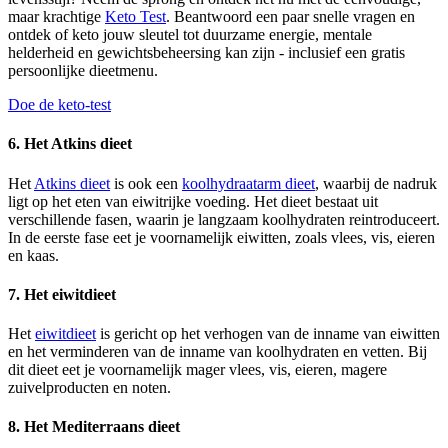
maar krachtige
Keto Test
. Beantwoord een paar snelle vragen en
ontdek of keto jouw sleutel tot duurzame energie, mentale
helderheid en gewichtsbeheersing kan zijn - inclusief een gratis
persoonlijke dieetmenu.
Doe de keto-test
6. Het Atkins dieet
Het
Atkins dieet
is ook een
koolhydraatarm dieet
, waarbij de nadruk
ligt op het eten van eiwitrijke voeding. Het dieet bestaat uit
verschillende fasen, waarin je langzaam koolhydraten reintroduceert.
In de eerste fase eet je voornamelijk eiwitten, zoals vlees, vis, eieren
en kaas.
7. Het eiwitdieet
Het
eiwitdieet
is gericht op het verhogen van de inname van eiwitten
en het verminderen van de inname van koolhydraten en vetten. Bij
dit dieet eet je voornamelijk mager vlees, vis, eieren, magere
zuivelproducten en noten.
8. Het Mediterraans dieet