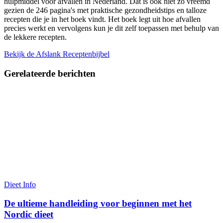
hulpmiddel voor afvallen in Nederland. Dat is ook niet zo vreemd
gezien de 246 pagina's met praktische gezondheidstips en talloze
recepten die je in het boek vindt. Het boek legt uit hoe afvallen
precies werkt en vervolgens kun je dit zelf toepassen met behulp van
de lekkere recepten.
Bekijk de Afslank Receptenbijbel
Gerelateerde
berichten
Dieet Info
De ultieme handleiding voor beginnen met het
Nordic dieet