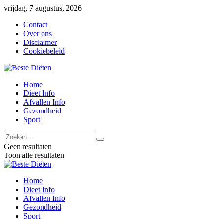
vrijdag, 7 augustus, 2026
Contact
Over ons
Disclaimer
Cookiebeleid
Home
Dieet Info
Afvallen Info
Gezondheid
Sport
Geen resultaten
Toon alle resultaten
Home
Dieet Info
Afvallen Info
Gezondheid
Sport