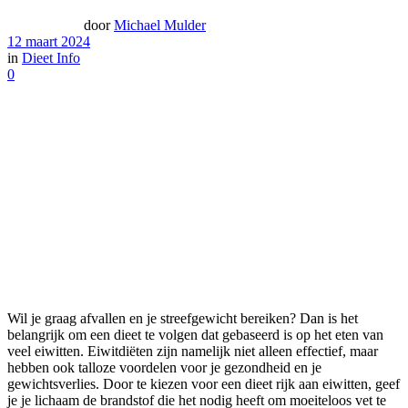
door
Michael Mulder
12 maart 2024
in
Dieet Info
0
Wil je graag afvallen en je streefgewicht bereiken? Dan is het
belangrijk om een dieet te volgen dat gebaseerd is op het eten van
veel eiwitten. Eiwitdiëten zijn namelijk niet alleen effectief, maar
hebben ook talloze voordelen voor je gezondheid en je
gewichtsverlies. Door te kiezen voor een dieet rijk aan eiwitten, geef
je je lichaam de brandstof die het nodig heeft om moeiteloos vet te