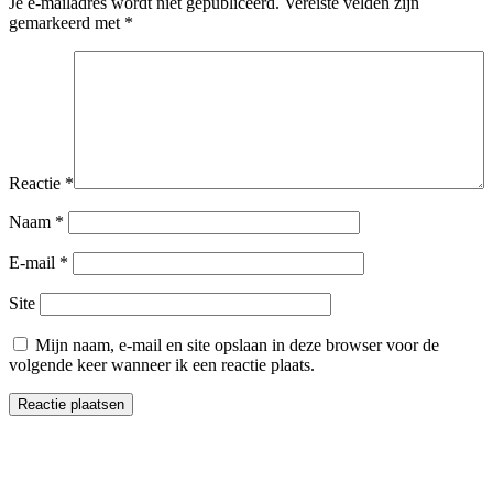
Je e-mailadres wordt niet gepubliceerd.
Vereiste velden zijn
gemarkeerd met
*
Reactie
*
Naam
*
E-mail
*
Site
Mijn naam, e-mail en site opslaan in deze browser voor de
volgende keer wanneer ik een reactie plaats.