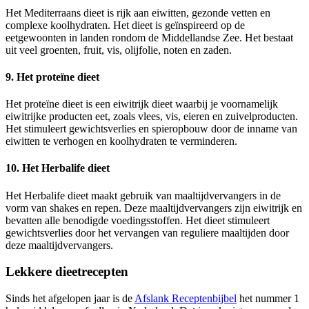
Het Mediterraans dieet is rijk aan eiwitten, gezonde vetten en
complexe koolhydraten. Het dieet is geïnspireerd op de
eetgewoonten in landen rondom de Middellandse Zee. Het bestaat
uit veel groenten, fruit, vis, olijfolie, noten en zaden.
9. Het proteïne dieet
Het proteïne dieet is een eiwitrijk dieet waarbij je voornamelijk
eiwitrijke producten eet, zoals vlees, vis, eieren en zuivelproducten.
Het stimuleert gewichtsverlies en spieropbouw door de inname van
eiwitten te verhogen en koolhydraten te verminderen.
10. Het Herbalife dieet
Het Herbalife dieet maakt gebruik van maaltijdvervangers in de
vorm van shakes en repen. Deze maaltijdvervangers zijn eiwitrijk en
bevatten alle benodigde voedingsstoffen. Het dieet stimuleert
gewichtsverlies door het vervangen van reguliere maaltijden door
deze maaltijdvervangers.
Lekkere dieetrecepten
Sinds het afgelopen jaar is de
Afslank Receptenbijbel
het nummer 1