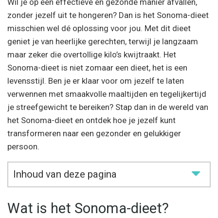
Wil je op een effectieve en gezonde manier afvallen,
zonder jezelf uit te hongeren? Dan is het Sonoma-dieet
misschien wel dé oplossing voor jou. Met dit dieet
geniet je van heerlijke gerechten, terwijl je langzaam
maar zeker die overtollige kilo’s kwijtraakt. Het
Sonoma-dieet is niet zomaar een dieet, het is een
levensstijl. Ben je er klaar voor om jezelf te laten
verwennen met smaakvolle maaltijden en tegelijkertijd
je streefgewicht te bereiken? Stap dan in de wereld van
het Sonoma-dieet en ontdek hoe je jezelf kunt
transformeren naar een gezonder en gelukkiger
persoon.
Inhoud van deze pagina
Wat is het Sonoma-dieet?