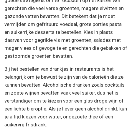
goede strategie is om te focussen op het kiezen van
gerechten die veel verse groenten, magere eiwitten en
gezonde vetten bevatten. Dit betekent dat je moet
vermijden om gefrituurd voedsel, grote porties pasta
en suikerrijke desserts te bestellen. Kies in plaats
daarvan voor gegrilde vis met groenten, salades met
mager vlees of gevogelte en gerechten die gebakken of
gestoomde groenten bevatten.
Bij het bestellen van drankjes in restaurants is het
belangrijk om je bewust te zijn van de calorieën die ze
kunnen bevatten. Alcoholische dranken zoals cocktails
en zoete wijnen bevatten vaak veel suiker, dus het is
verstandiger om te kiezen voor een glas droge wijn of
een lichte bieroptie. Als je liever geen alcohol drinkt, kun
je altijd kiezen voor water, ongezoete thee of een
suikervrij frisdrank.