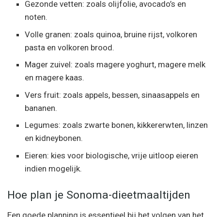
Gezonde vetten: zoals olijfolie, avocado’s en
noten.
Volle granen: zoals quinoa, bruine rijst, volkoren
pasta en volkoren brood.
Mager zuivel: zoals magere yoghurt, magere melk
en magere kaas.
Vers fruit: zoals appels, bessen, sinaasappels en
bananen.
Legumes: zoals zwarte bonen, kikkererwten, linzen
en kidneybonen.
Eieren: kies voor biologische, vrije uitloop eieren
indien mogelijk.
Hoe plan je Sonoma-dieetmaaltijden
Een goede planning is essentieel bij het volgen van het