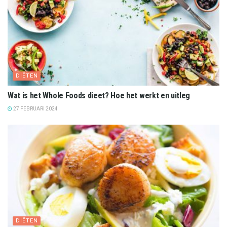
DIËTEN
Wat is het Whole Foods dieet? Hoe het werkt en uitleg
27 FEBRUARI 2024
DIËTEN