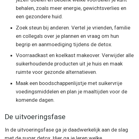
behalen, zoals meer energie, gewichtsverlies en
een gezondere huid.
Zoek steun bij anderen. Vertel je vrienden, familie
en collega’s over je plannen en vraag om hun
begrip en aanmoediging tijdens de detox.
Voorraadkast en koelkast makeover. Verwijder alle
suikerhoudende producten uit je huis en maak
ruimte voor gezonde alternatieven.
Maak een boodschappenlijstje met suikervrije
voedingsmiddelen en plan je maaltijden voor de
komende dagen.
De uitvoeringsfase
In de uitvoeringsfase ga je daadwerkelijk aan de slag
met de sugar detox. Hier ga je leren welke