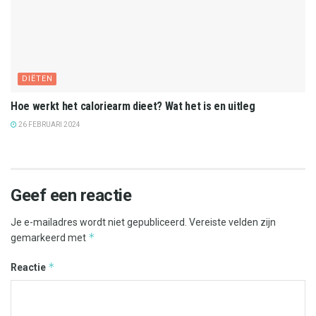
DIËTEN
Hoe werkt het caloriearm dieet? Wat het is en uitleg
26 FEBRUARI 2024
Geef een reactie
Je e-mailadres wordt niet gepubliceerd.
Vereiste velden zijn
*
gemarkeerd met
*
Reactie