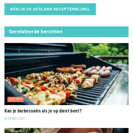
BEKIJK DE AFSLANK RECEPTENBIJBEL
Gerelateerde
berichten
DIËTEN
Kan je barbecueën als je op dieet bent?
29 MEI 2026