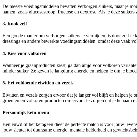
De meeste voedingsmiddelen bevatten verborgen suikers, maar je moet g
namen, zoals glucosestroop, fructose en dextrose. Als je deze suikers z
3. Kook zelf
Een goede manier om verborgen suikers te vermijden, is door zelf te ko
dressings en andere bewerkte voedingsmiddelen, omdat deze vaak vol z
4. Kies voor volkoren
Wanneer je graanproducten kiest, ga dan altijd voor volkoren variante
minder suiker. Ze geven je langdurig energie en helpen je om je bloed
5. Eet voldoende eiwitten en vezels
Eiwitten en vezels zorgen ervoor dat je langer vol blijft en helpen je
groenten en volkoren producten om ervoor te zorgen dat je lichaam d
Persoonlijk keto-menu
Benieuwd of het ketogeen dieet de perfecte match is voor jouw leven
jouw sleutel tot duurzame energie, mentale helderheid en gewichtsbehe