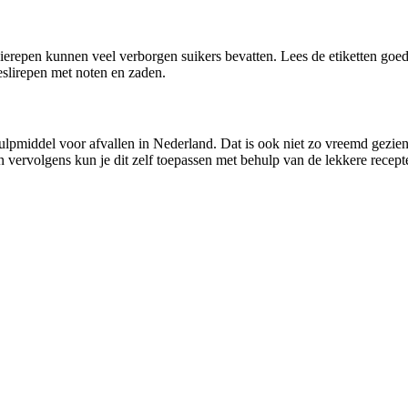
erepen kunnen veel verborgen suikers bevatten. Lees de etiketten goed
slirepen met noten en zaden.
pmiddel voor afvallen in Nederland. Dat is ook niet zo vreemd gezien 
en vervolgens kun je dit zelf toepassen met behulp van de lekkere recept