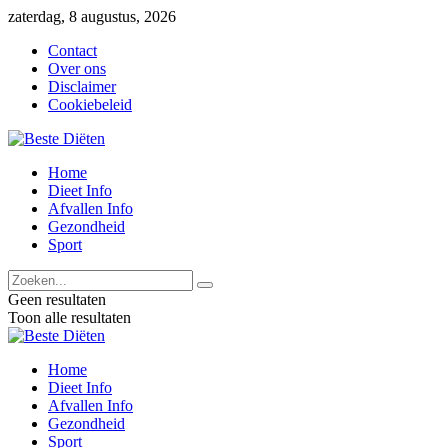
zaterdag, 8 augustus, 2026
Contact
Over ons
Disclaimer
Cookiebeleid
Home
Dieet Info
Afvallen Info
Gezondheid
Sport
Geen resultaten
Toon alle resultaten
Home
Dieet Info
Afvallen Info
Gezondheid
Sport