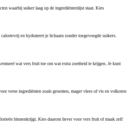
en waarbij suiker laag op de ingrediëntenlijst staat. Kies
 calorievrij en hydrateert je lichaam zonder toegevoegde suikers.
tueel wat vers fruit toe om wat extra zoetheid te krijgen. Je kunt
voor verse ingrediënten zoals groenten, mager vlees of vis en volkoren
rieën binnenkrijgt. Kies daarom liever voor vers fruit of maak zelf