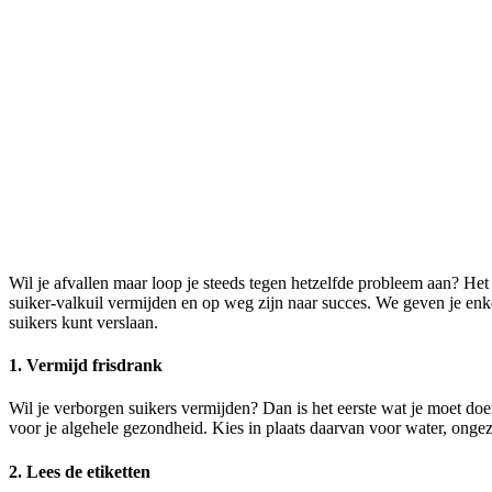
Wil je afvallen maar loop je steeds tegen hetzelfde probleem aan? Het 
suiker-valkuil vermijden en op weg zijn naar succes. We geven je enke
suikers kunt verslaan.
1. Vermijd frisdrank
Wil je verborgen suikers vermijden? Dan is het eerste wat je moet doen
voor je algehele gezondheid. Kies in plaats daarvan voor water, ongez
2. Lees de etiketten