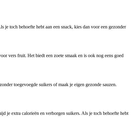
ls je toch behoefte hebt aan een snack, kies dan voor een gezonder
 voor vers fruit. Het biedt een zoete smaak en is ook nog eens goed
en zonder toegevoegde suikers of maak je eigen gezonde sauzen.
jd je extra calorieën en verborgen suikers. Als je toch behoefte hebt