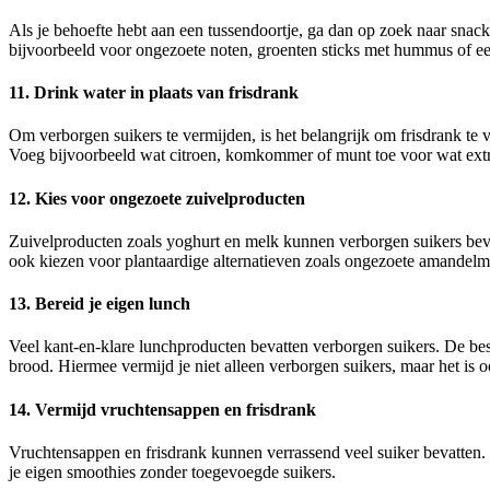
Als je behoefte hebt aan een tussendoortje, ga dan op zoek naar snacks
bijvoorbeeld voor ongezoete noten, groenten sticks met hummus of e
11. Drink water in plaats van frisdrank
Om verborgen suikers te vermijden, is het belangrijk om frisdrank te v
Voeg bijvoorbeeld wat citroen, komkommer of munt toe voor wat ext
12. Kies voor ongezoete zuivelproducten
Zuivelproducten zoals yoghurt en melk kunnen verborgen suikers bevatt
ook kiezen voor plantaardige alternatieven zoals ongezoete amandelm
13. Bereid je eigen lunch
Veel kant-en-klare lunchproducten bevatten verborgen suikers. De best
brood. Hiermee vermijd je niet alleen verborgen suikers, maar het is
14. Vermijd vruchtensappen en frisdrank
Vruchtensappen en frisdrank kunnen verrassend veel suiker bevatten. 
je eigen smoothies zonder toegevoegde suikers.