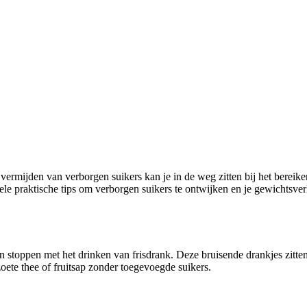
vermijden van verborgen suikers kan je in de weg zitten bij het bereike
le praktische tips om verborgen suikers te ontwijken en je gewichtsverl
 stoppen met het drinken van frisdrank. Deze bruisende drankjes zitten 
oete thee of fruitsap zonder toegevoegde suikers.