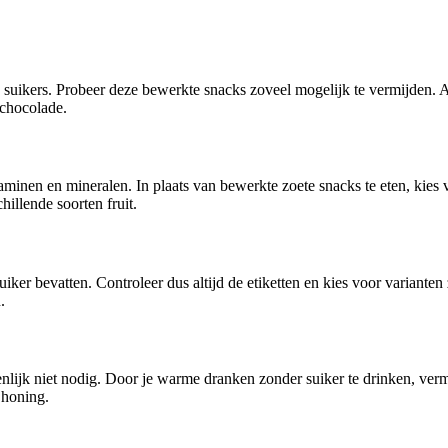
 suikers. Probeer deze bewerkte snacks zoveel mogelijk te vermijden. A
 chocolade.
itaminen en mineralen. In plaats van bewerkte zoete snacks te eten, kies
illende soorten fruit.
iker bevatten. Controleer dus altijd de etiketten en kies voor variant
.
nlijk niet nodig. Door je warme dranken zonder suiker te drinken, vermi
 honing.