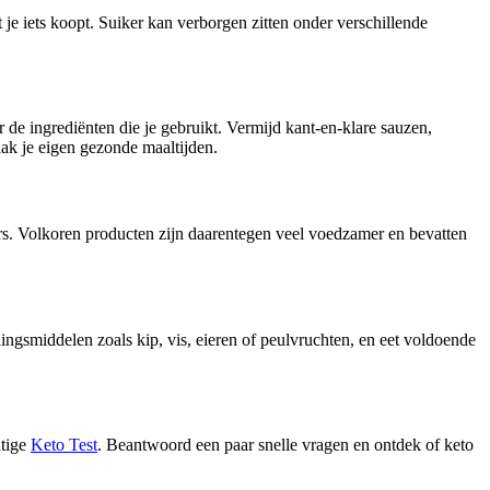
je iets koopt. Suiker kan verborgen zitten onder verschillende
r de ingrediënten die je gebruikt. Vermijd kant-en-klare sauzen,
ak je eigen gezonde maaltijden.
kers. Volkoren producten zijn daarentegen veel voedzamer en bevatten
edingsmiddelen zoals kip, vis, eieren of peulvruchten, en eet voldoende
htige
Keto Test
. Beantwoord een paar snelle vragen en ontdek of keto