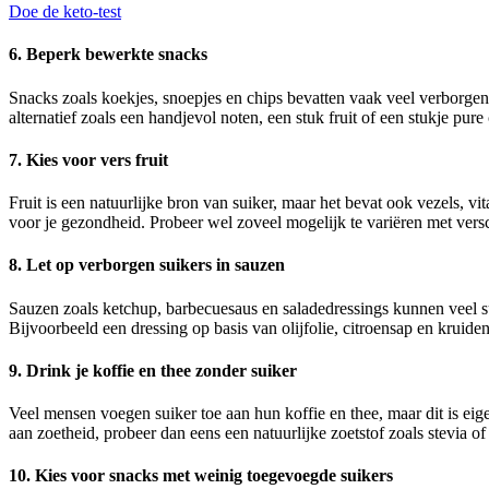
Doe de keto-test
6. Beperk bewerkte snacks
Snacks zoals koekjes, snoepjes en chips bevatten vaak veel verborgen
alternatief zoals een handjevol noten, een stuk fruit of een stukje pure
7. Kies voor vers fruit
Fruit is een natuurlijke bron van suiker, maar het bevat ook vezels, v
voor je gezondheid. Probeer wel zoveel mogelijk te variëren met versch
8. Let op verborgen suikers in sauzen
Sauzen zoals ketchup, barbecuesaus en saladedressings kunnen veel su
Bijvoorbeeld een dressing op basis van olijfolie, citroensap en kruiden
9. Drink je koffie en thee zonder suiker
Veel mensen voegen suiker toe aan hun koffie en thee, maar dit is eige
aan zoetheid, probeer dan eens een natuurlijke zoetstof zoals stevia of
10. Kies voor snacks met weinig toegevoegde suikers