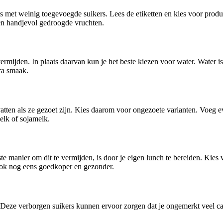
 met weinig toegevoegde suikers. Lees de etiketten en kies voor product
en handjevol gedroogde vruchten.
ermijden. In plaats daarvan kun je het beste kiezen voor water. Water is
ra smaak.
en als ze gezoet zijn. Kies daarom voor ongezoete varianten. Voeg even
elk of sojamelk.
e manier om dit te vermijden, is door je eigen lunch te bereiden. Kies 
 ook nog eens goedkoper en gezonder.
Deze verborgen suikers kunnen ervoor zorgen dat je ongemerkt veel calo