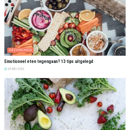
GEZONDHEID
Emotioneel eten tegengaan? 13 tips uitgelegd
24 MEI 2025