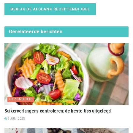
BEKIJK DE AFSLANK RECEPTENBIJBEL
Gerelateerde
berichten
GEZONDHEID
Suikerverlangens controleren: de beste tips uitgelegd
3 JUNI 2025