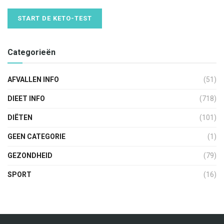
START DE KETO-TEST
Categorieën
AFVALLEN INFO
(51)
DIEET INFO
(718)
DIËTEN
(101)
GEEN CATEGORIE
(1)
GEZONDHEID
(79)
SPORT
(16)