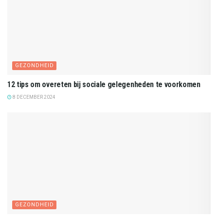
GEZONDHEID
12 tips om overeten bij sociale gelegenheden te voorkomen
8 DECEMBER 2024
GEZONDHEID