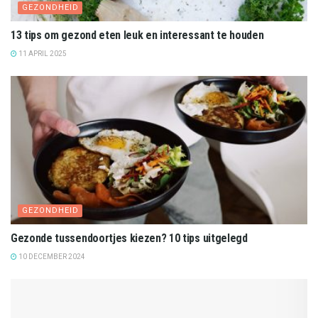
GEZONDHEID
13 tips om gezond eten leuk en interessant te houden
11 APRIL 2025
GEZONDHEID
Gezonde tussendoortjes kiezen? 10 tips uitgelegd
10 DECEMBER 2024