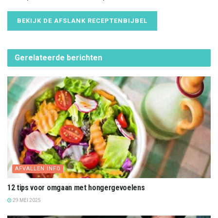
BEKIJK DE AFSLANK RECEPTENBIJBEL
Gerelateerde
berichten
AFVALLEN INFO
12 tips voor omgaan met hongergevoelens
29 MEI 2025