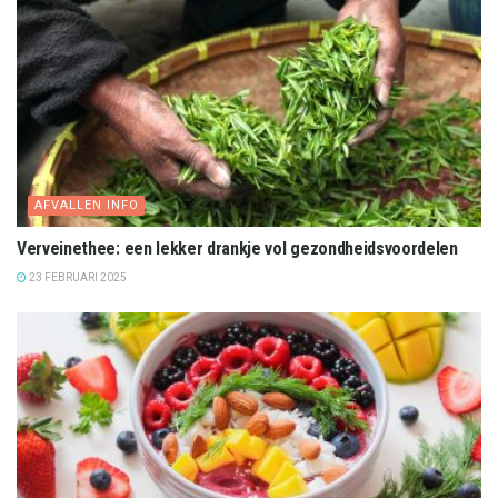
AFVALLEN INFO
Verveinethee: een lekker drankje vol gezondheidsvoordelen
23 FEBRUARI 2025