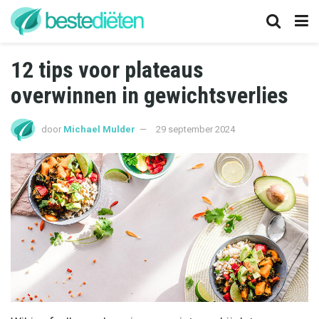
12 tips voor plateaus
overwinnen in gewichtsverlies
door
Michael Mulder
29 september 2024