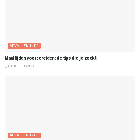
AFVALLEN INFO
Maaltijden voorbereiden: de tips die je zoekt
6 AUGUSTUS 2024
AFVALLEN INFO