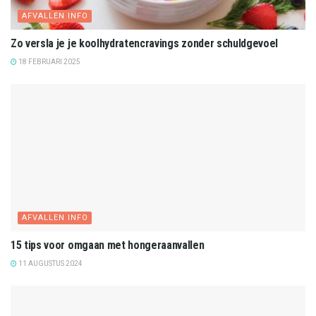
AFVALLEN INFO
Zo versla je je koolhydratencravings zonder schuldgevoel
18 FEBRUARI 2025
AFVALLEN INFO
15 tips voor omgaan met hongeraanvallen
11 AUGUSTUS 2024