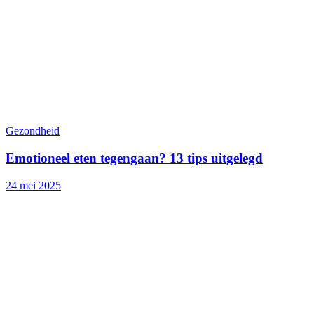
Gezondheid
Emotioneel eten tegengaan? 13 tips uitgelegd
24 mei 2025