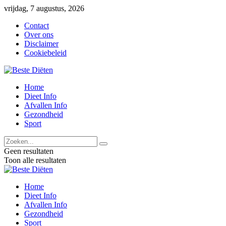
vrijdag, 7 augustus, 2026
Contact
Over ons
Disclaimer
Cookiebeleid
Home
Dieet Info
Afvallen Info
Gezondheid
Sport
Geen resultaten
Toon alle resultaten
Home
Dieet Info
Afvallen Info
Gezondheid
Sport