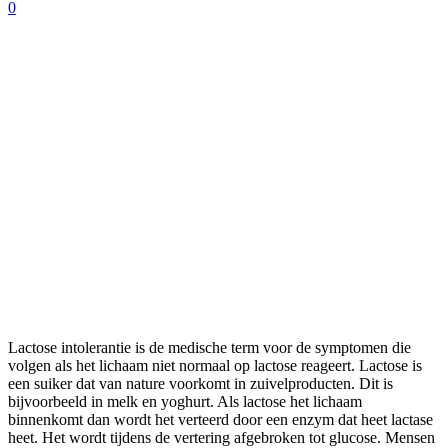
0
Lactose intolerantie is de medische term voor de symptomen die
volgen als het lichaam niet normaal op lactose reageert. Lactose is
een suiker dat van nature voorkomt in zuivelproducten. Dit is
bijvoorbeeld in melk en yoghurt. Als lactose het lichaam
binnenkomt dan wordt het verteerd door een enzym dat heet lactase
heet. Het wordt tijdens de vertering afgebroken tot glucose. Mensen