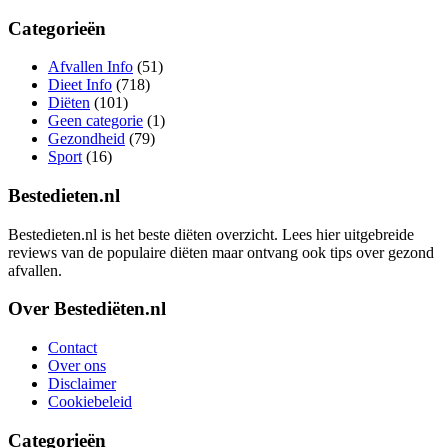
Categorieën
Afvallen Info
(51)
Dieet Info
(718)
Diëten
(101)
Geen categorie
(1)
Gezondheid
(79)
Sport
(16)
Bestedieten.nl
Bestedieten.nl is het beste diëten overzicht. Lees hier uitgebreide
reviews van de populaire diëten maar ontvang ook tips over gezond
afvallen.
Over Bestediëten.nl
Contact
Over ons
Disclaimer
Cookiebeleid
Categorieën