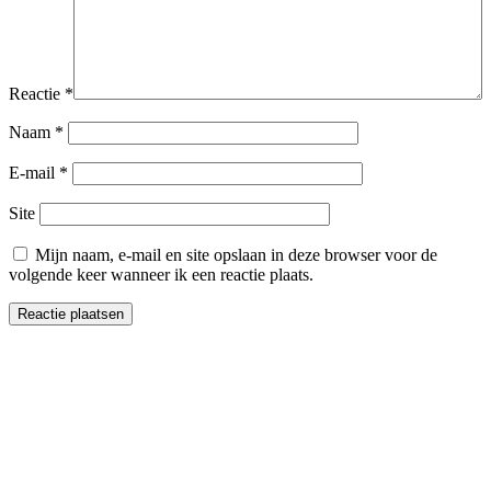
Reactie
*
Naam
*
E-mail
*
Site
Mijn naam, e-mail en site opslaan in deze browser voor de
volgende keer wanneer ik een reactie plaats.