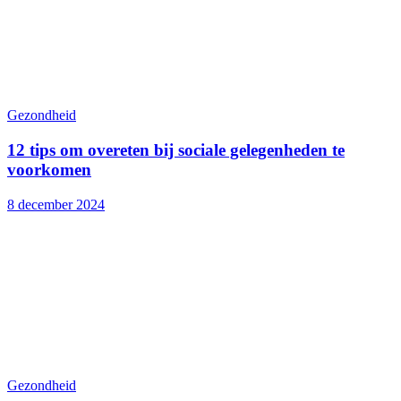
Gezondheid
12 tips om overeten bij sociale gelegenheden te
voorkomen
8 december 2024
Gezondheid