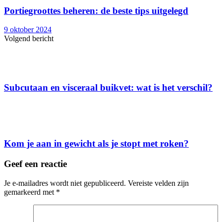
Portiegroottes beheren: de beste tips uitgelegd
9 oktober 2024
Volgend bericht
Subcutaan en visceraal buikvet: wat is het verschil?
Kom je aan in gewicht als je stopt met roken?
Geef een reactie
Je e-mailadres wordt niet gepubliceerd.
Vereiste velden zijn
gemarkeerd met
*