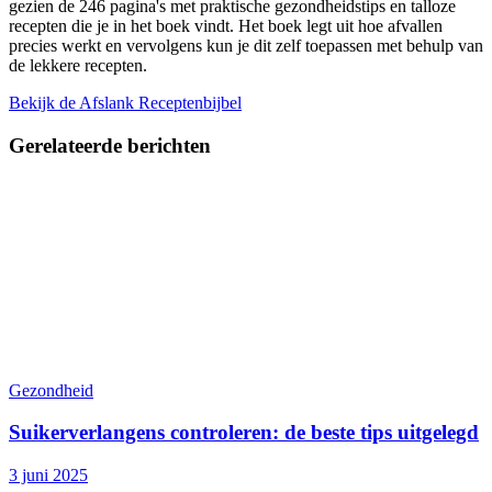
gezien de 246 pagina's met praktische gezondheidstips en talloze
recepten die je in het boek vindt. Het boek legt uit hoe afvallen
precies werkt en vervolgens kun je dit zelf toepassen met behulp van
de lekkere recepten.
Bekijk de Afslank Receptenbijbel
Gerelateerde
berichten
Gezondheid
Suikerverlangens controleren: de beste tips uitgelegd
3 juni 2025